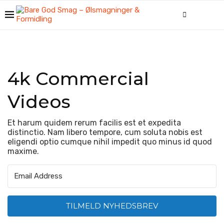
Our Services
4k Commercial
Videos
Et harum quidem rerum facilis est et expedita
distinctio. Nam libero tempore, cum soluta nobis est
eligendi optio cumque nihil impedit quo minus id quod
maxime.
TILMELD NYHEDSBREV